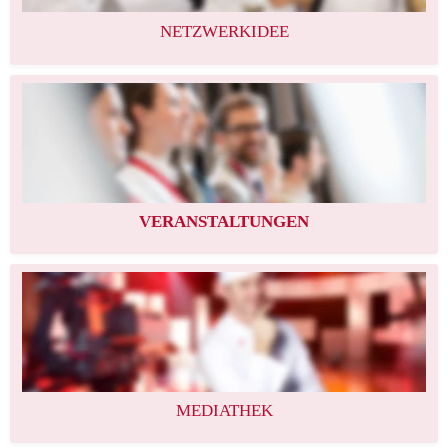
NETZWERKIDEE
VERANSTALTUNGEN
MEDIATHEK