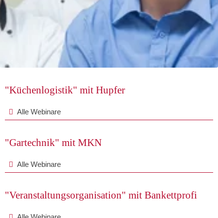
a
"Küchenlogistik" mit Hupfer
Alle Webinare
a
"Gartechnik" mit MKN
Alle Webinare
a
"Veranstaltungsorganisation" mit Bankettprofi
Alle Webinare