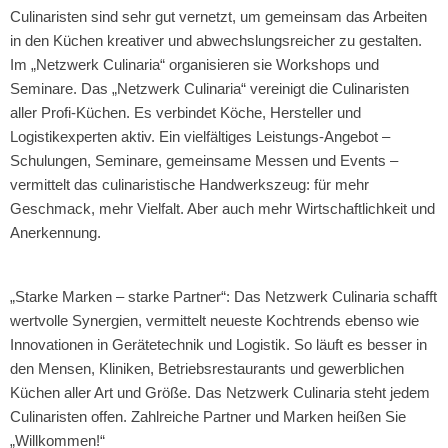
Culinaristen sind sehr gut vernetzt, um gemeinsam das Arbeiten 
in den Küchen kreativer und abwechslungsreicher zu gestalten. 
Im „Netzwerk Culinaria“ organisieren sie Workshops und 
Seminare. Das „Netzwerk Culinaria“ vereinigt die Culinaristen 
aller Profi-Küchen. Es verbindet Köche, Hersteller und 
Logistikexperten aktiv. Ein vielfältiges Leistungs-Angebot – 
Schulungen, Seminare, gemeinsame Messen und Events – 
vermittelt das culinaristische Handwerkszeug: für mehr 
Geschmack, mehr Vielfalt. Aber auch mehr Wirtschaftlichkeit und 
Anerkennung.
„Starke Marken – starke Partner“: Das Netzwerk Culinaria schafft 
wertvolle Synergien, vermittelt neueste Kochtrends ebenso wie 
Innovationen in Gerätetechnik und Logistik. So läuft es besser in 
den Mensen, Kliniken, Betriebsrestaurants und gewerblichen 
Küchen aller Art und Größe. Das Netzwerk Culinaria steht jedem 
Culinaristen offen. Zahlreiche Partner und Marken heißen Sie 
„Willkommen!“